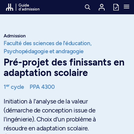
Passer au contenu
Guide
d'admission
Admission
Faculté des sciences de l'éducation,
Psychopédagogie et andragogie
Pré-projet des finissants en
adaptation scolaire
er
1
cycle
PPA 4300
Initiation à l'analyse de la valeur
(démarche de conception issue de
l'ingénierie). Choix d'un problème à
résoudre en adaptation scolaire.