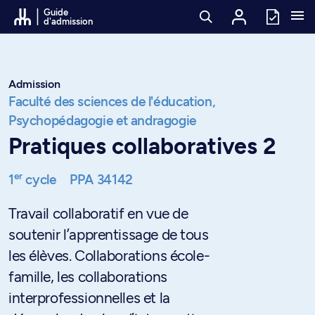
Passer au contenu
Guide
d'admission
Admission
Faculté des sciences de l'éducation,
Psychopédagogie et andragogie
Pratiques collaboratives 2
er
1
cycle
PPA 34142
Travail collaboratif en vue de
soutenir l’apprentissage de tous
les élèves. Collaborations école-
famille, les collaborations
interprofessionnelles et la