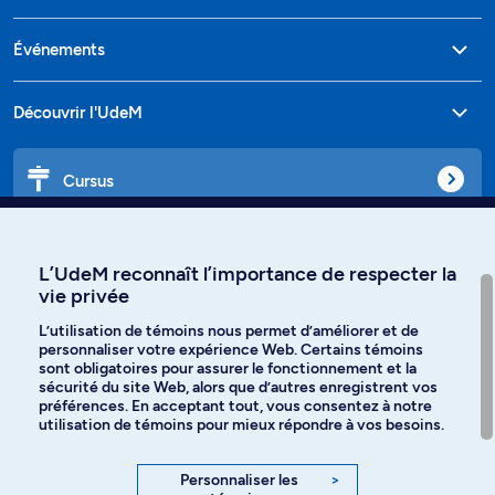
Événements
Découvrir l'UdeM
Cursus
Affiniti
L’UdeM reconnaît l’importance de respecter la
vie privée
L’utilisation de témoins nous permet d’améliorer et de
personnaliser votre expérience Web. Certains témoins
Langues
sont obligatoires pour assurer le fonctionnement et la
sécurité du site Web, alors que d’autres enregistrent vos
préférences. En acceptant tout, vous consentez à notre
Facebook
Instagram
utilisation de témoins pour mieux répondre à vos besoins.
TikTok
YouTube
Personnaliser les
>