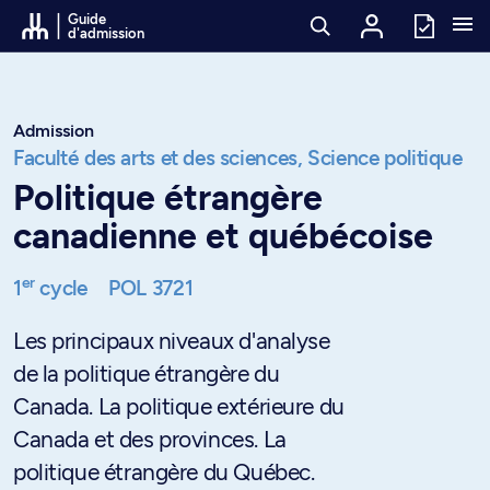
Passer au contenu
Guide
d'admission
Admission
Faculté des arts et des sciences,
Science politique
Politique étrangère
canadienne et québécoise
er
1
cycle
POL 3721
Les principaux niveaux d'analyse
de la politique étrangère du
Canada. La politique extérieure du
Canada et des provinces. La
politique étrangère du Québec.