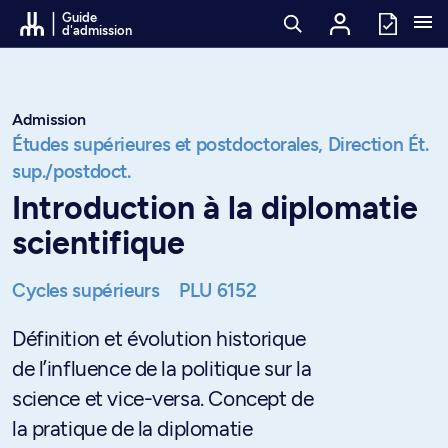
Passer au contenu
Guide
d'admission
Admission
Études supérieures et postdoctorales,
Direction Ét.
sup./postdoct.
Introduction à la diplomatie
scientifique
Cycles supérieurs
PLU 6152
Définition et évolution historique
de l’influence de la politique sur la
science et vice-versa. Concept de
la pratique de la diplomatie