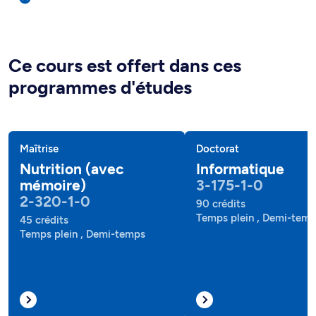
Ce cours est offert dans ces
programmes d'études
Maîtrise
Doctorat
Nutrition (avec
Informatique
mémoire)
3-175-1-0
2-320-1-0
90 crédits
Temps plein , Demi-tem
45 crédits
Temps plein , Demi-temps