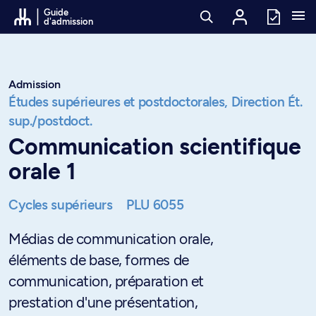
Passer au contenu
Guide
d'admission
Admission
Études supérieures et postdoctorales,
Direction Ét.
sup./postdoct.
Communication scientifique
orale 1
Cycles supérieurs
PLU 6055
Médias de communication orale,
éléments de base, formes de
communication, préparation et
prestation d'une présentation,