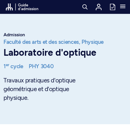
Passer au contenu
Guide
d'admission
Admission
Faculté des arts et des sciences,
Physique
Laboratoire d'optique
er
1
cycle
PHY 3040
Travaux pratiques d'optique
géométrique et d'optique
physique.