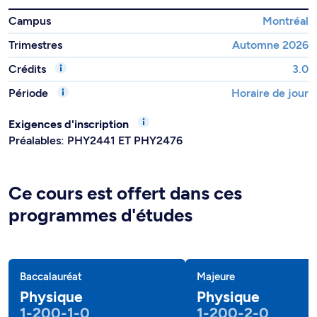
Campus
Montréal
Trimestres
Automne 2026
Crédits
3.0
Période
Horaire de jour
Exigences d'inscription
Préalables: PHY2441 ET PHY2476
Ce cours est offert dans ces
programmes d'études
Baccalauréat
Majeure
Physique
Physique
1-200-1-0
1-200-2-0