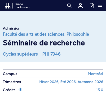
Passer au contenu
Guide
d'admission
Admission
Faculté des arts et des sciences,
Philosophie
Séminaire de recherche
Cycles supérieurs
PHI 7946
Campus
Montréal
Trimestres
Hiver 2026, Été 2026, Automne 2026
Crédits
15.0