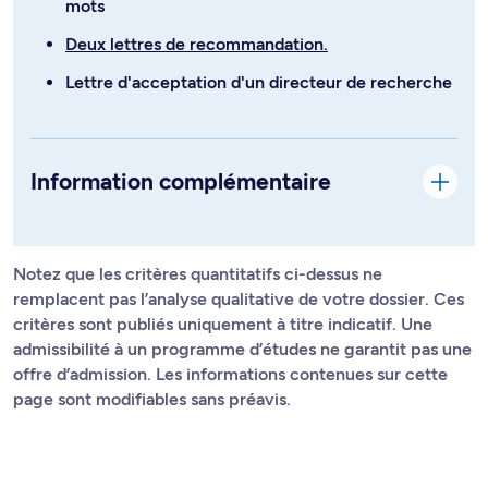
mots
Deux lettres de recommandation.
Lettre d'acceptation d'un directeur de recherche
Information complémentaire
Notez que les critères quantitatifs ci-dessus ne
remplacent pas l’analyse qualitative de votre dossier. Ces
critères sont publiés uniquement à titre indicatif. Une
admissibilité à un programme d’études ne garantit pas une
offre d’admission. Les informations contenues sur cette
page sont modifiables sans préavis.