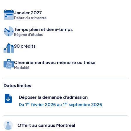
Janvier 2027
Début du trimestre
Temps plein
et demi-temps
Régime d'études
90 crédits
Cheminement avec mémoire ou thèse
Modalité
Dates limites
Déposer la demande d'admission
er
er
Du
1
février 2026
au
1
septembre 2026
Offert au campus
Montréal