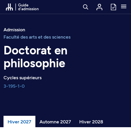
Passer au contenu
Guide
d'admission
Admission
Faculté des arts et des sciences
Doctorat en
philosophie
Cycles supérieurs
3-195-1-0
Hiver 2027
Automne 2027
Hiver 2028