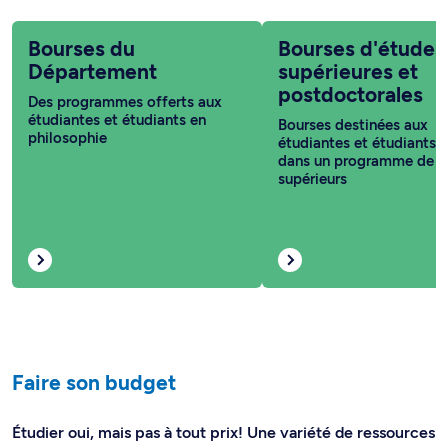
Bourses du
Bourses d'études
Département
supérieures et
postdoctorales
Des programmes offerts aux
étudiantes et étudiants en
Bourses destinées aux
philosophie
étudiantes et étudiants i
dans un programme de c
supérieurs
Faire son budget
Étudier oui, mais pas à tout prix! Une variété de ressources