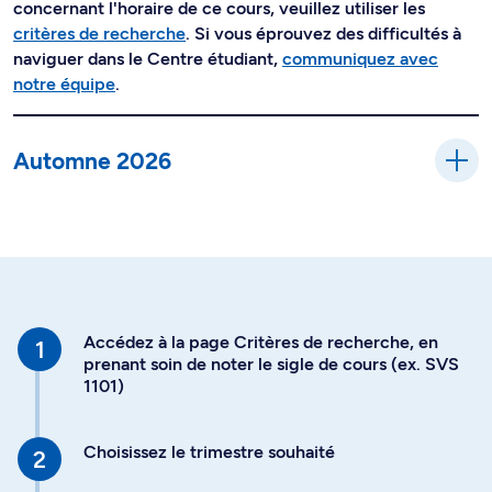
concernant l'horaire de ce cours, veuillez utiliser les
critères de recherche
. Si vous éprouvez des difficultés à
naviguer dans le Centre étudiant,
communiquez avec
notre équipe
.
Automne 2026
Accédez à la page Critères de recherche, en
prenant soin de noter le sigle de cours (ex. SVS
1101)
Choisissez le trimestre souhaité