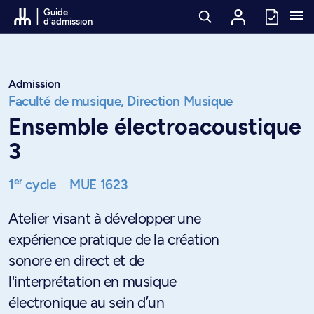
Passer au contenu
Guide
d'admission
Admission
Faculté de musique,
Direction Musique
Ensemble électroacoustique
3
er
1
cycle
MUE 1623
Atelier visant à développer une
expérience pratique de la création
sonore en direct et de
l'interprétation en musique
électronique au sein d’un