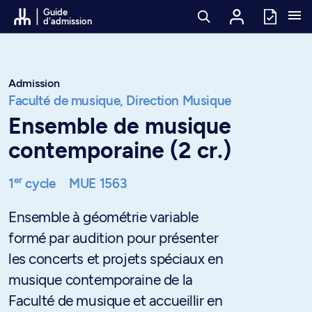
Passer au contenu
Guide
d'admission
Admission
Faculté de musique,
Direction Musique
Ensemble de musique
contemporaine (2 cr.)
er
1
cycle
MUE 1563
Ensemble à géométrie variable
formé par audition pour présenter
les concerts et projets spéciaux en
musique contemporaine de la
Faculté de musique et accueillir en