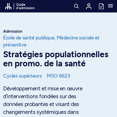
Passer au contenu
Guide
d'admission
Admission
École de santé publique,
Médecine sociale et
préventive
Stratégies populationnelles
en promo. de la santé
Cycles supérieurs
MSO 6623
Développement et mise en œuvre
d’interventions fondées sur des
données probantes et visant des
changements systémiques dans