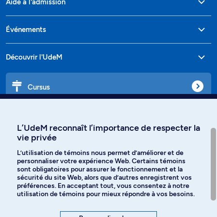
Aide à l'admission
Événements
Découvrir l'UdeM
Cursus
Affiniti
L’UdeM reconnaît l’importance de respecter la
vie privée
L’utilisation de témoins nous permet d’améliorer et de
personnaliser votre expérience Web. Certains témoins
Langues
sont obligatoires pour assurer le fonctionnement et la
sécurité du site Web, alors que d’autres enregistrent vos
préférences. En acceptant tout, vous consentez à notre
Facebook
Instagram
utilisation de témoins pour mieux répondre à vos besoins.
TikTok
YouTube