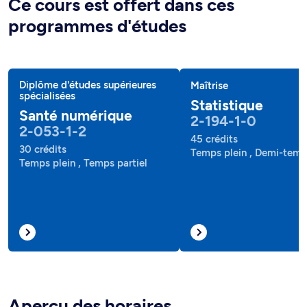
Ce cours est offert dans ces
programmes d'études
Diplôme d'études supérieures
Maîtrise
spécialisées
Statistique
Santé numérique
2-194-1-0
2-053-1-2
45 crédits
30 crédits
Temps plein , Demi-tem
Temps plein , Temps partiel
Aperçu des horaires