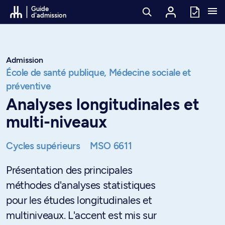
Passer au contenu
Guide
d'admission
Admission
École de santé publique,
Médecine sociale et
préventive
Analyses longitudinales et
multi-niveaux
Cycles supérieurs
MSO 6611
Présentation des principales
méthodes d'analyses statistiques
pour les études longitudinales et
multiniveaux. L'accent est mis sur