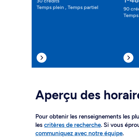
30 crédits
Temps plein , Temps partiel
90 cré
Temps 
Aperçu des horair
Pour obtenir les renseignements les plus
les
critères de recherche
. Si vous épro
communiquez avec notre équipe
.