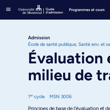
Passer au contenu
Guide
Programmes et cours
d'admission
Admission
École de santé publique,
Santé env. et sa
Évaluation 
milieu de tr
er
1
cycle
MSN 3006
Principes de base de l'évaluation et de