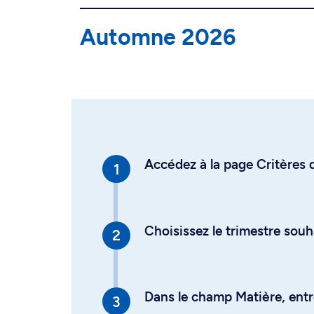
Automne 2026
Accédez à la page Critères d
Choisissez le trimestre souh
Dans le champ Matière, entre