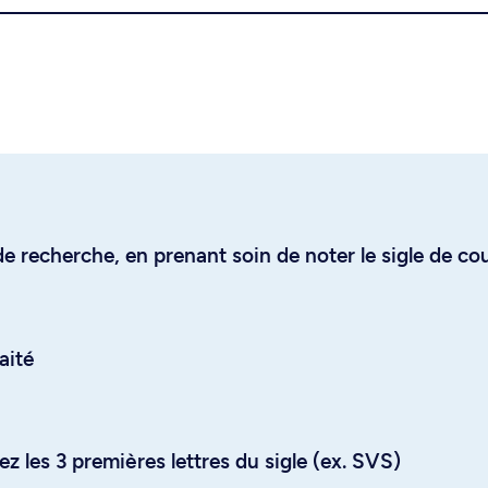
e recherche, en prenant soin de noter le sigle de co
aité
z les 3 premières lettres du sigle (ex. SVS)