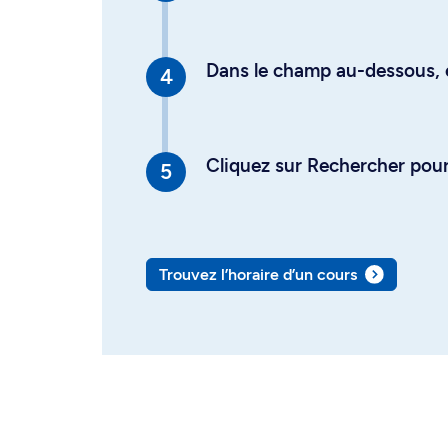
Dans le champ au-dessous, en
Cliquez sur Rechercher pour 
Trouvez l’horaire d’un cours