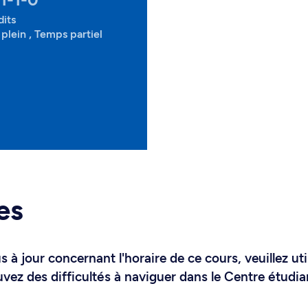
dits
plein , Temps partiel
es
 à jour concernant l'horaire de ce cours, veuillez uti
uvez des difficultés à naviguer dans le Centre étudia