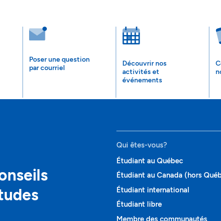
Poser une question
Découvrir nos
C
par courriel
activités et
n
événements
Qui êtes-vous?
Étudiant au Québec
onseils
Étudiant au Canada (hors Qué
études
Étudiant international
Étudiant libre
Membre des communautés