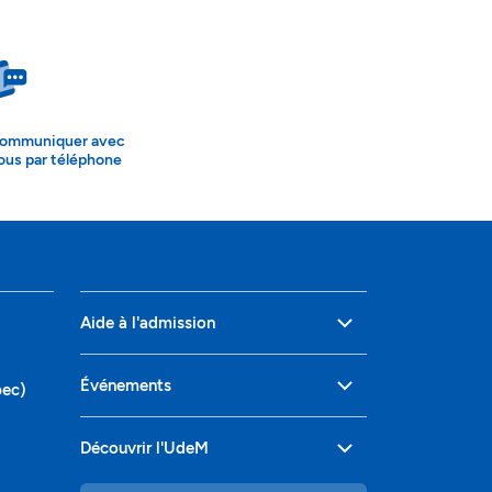
ommuniquer avec
ous par téléphone
Aide à l'admission
Événements
bec)
Découvrir l'UdeM