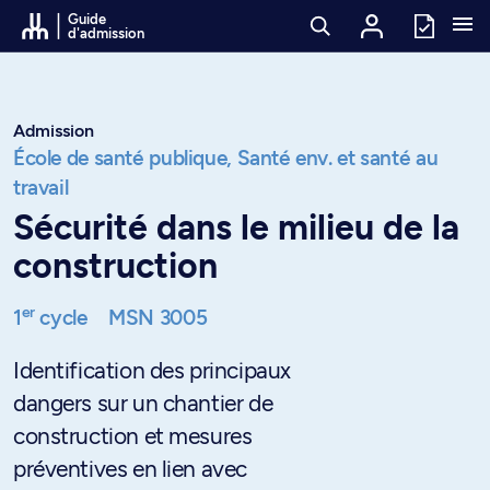
Passer au contenu
Guide
d'admission
Admission
École de santé publique,
Santé env. et santé au
travail
Sécurité dans le milieu de la
construction
er
1
cycle
MSN 3005
Identification des principaux
dangers sur un chantier de
construction et mesures
préventives en lien avec