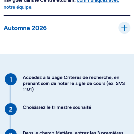
naviguer dans le Centre étudiant,
communiquez avec
notre équipe
.
Automne 2026
Accédez à la page Critères de recherche, en
prenant soin de noter le sigle de cours (ex. SVS
1101)
Choisissez le trimestre souhaité
Dans le champ Matière, entrez les 3 premières