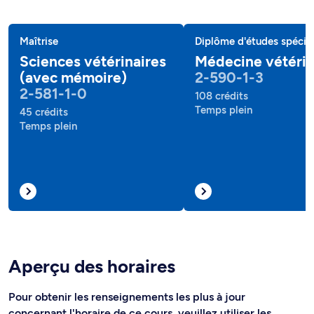
Maîtrise
Diplôme d'études spécial
Sciences vétérinaires
Médecine vétérin
(avec mémoire)
2-590-1-3
2-581-1-0
108 crédits
Temps plein
45 crédits
Temps plein
Aperçu des horaires
Pour obtenir les renseignements les plus à jour
concernant l'horaire de ce cours, veuillez utiliser les