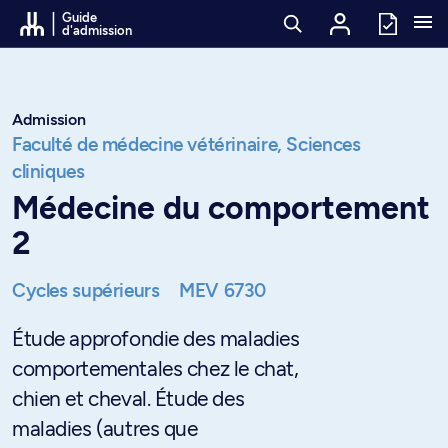
Passer au contenu
Guide
d'admission
Admission
Faculté de médecine vétérinaire,
Sciences
cliniques
Médecine du comportement
2
Cycles supérieurs
MEV 6730
Étude approfondie des maladies
comportementales chez le chat,
chien et cheval. Étude des
maladies (autres que