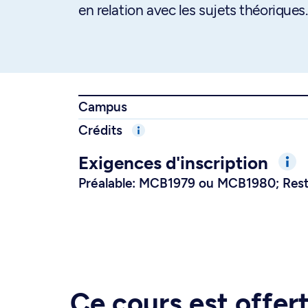
en relation avec les sujets théoriques.
Campus
Crédits
Exigences d'inscription
Préalable: MCB1979 ou MCB1980; Rest
Ce cours est offe