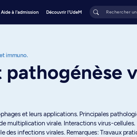
Aide à l'admission
Découvrir l'UdeM
. et immuno.
t pathogénèse v
phages et leurs applications. Principales patholog
 multiplication virale. Interactions virus-cellules.
ôle des infections virales. Remarques: Travaux prat