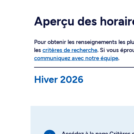
Aperçu des horair
Pour obtenir les renseignements les plus
les
critères de recherche
. Si vous épro
communiquez avec notre équipe
.
Hiver 2026
Accédez à la page Critères d