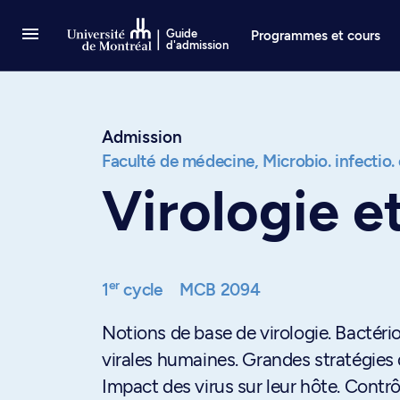
Passer au contenu
Guide
Programmes et cours
d'admission
Admission
Faculté de médecine,
Microbio. infectio
Virologie e
er
1
cycle
MCB 2094
Notions de base de virologie. Bactério
virales humaines. Grandes stratégies de
Impact des virus sur leur hôte. Contr