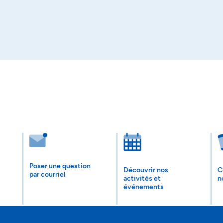
Poser une question
Découvrir nos
C
par courriel
activités et
n
événements