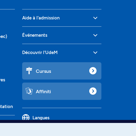
Aide à l'admission
Événements
bec)
Découvrir l'UdeM
Cursus
res
Affiniti
ntation
Langues