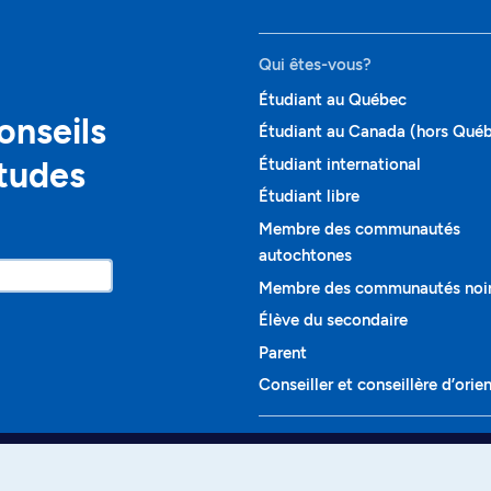
Qui êtes-vous?
Étudiant au Québec
onseils
Étudiant au Canada (hors Qué
études
Étudiant international
Étudiant libre
Membre des communautés
autochtones
Membre des communautés noi
Élève du secondaire
Parent
Conseiller et conseillère d’orie
Programmes et cours
Liste complète des cours