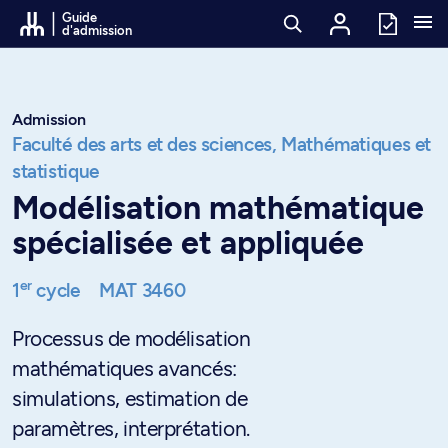
Passer au contenu
Guide
d'admission
Admission
Faculté des arts et des sciences,
Mathématiques et
statistique
Modélisation mathématique
spécialisée et appliquée
er
1
cycle
MAT 3460
Processus de modélisation
mathématiques avancés:
simulations, estimation de
paramètres, interprétation.