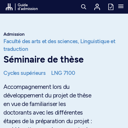
Passer au contenu
Guide
d'admission
Admission
Faculté des arts et des sciences,
Linguistique et
traduction
Séminaire de thèse
Cycles supérieurs
LNG 7100
Accompagnement lors du
développement du projet de thèse
en vue de familiariser les
doctorants avec les différentes
étapes de la préparation du projet :