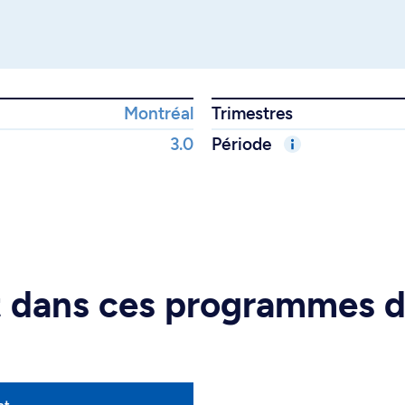
Montréal
Trimestres
3.0
Période
rt dans ces programmes 