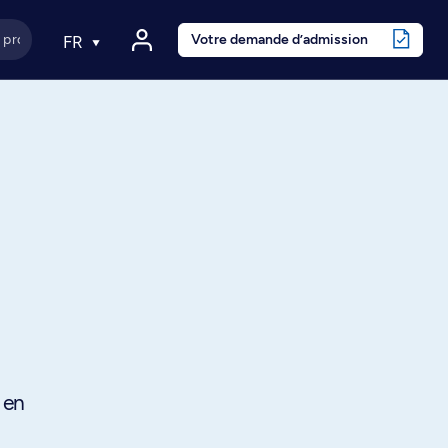
Votre demande d’admission
FR
 en