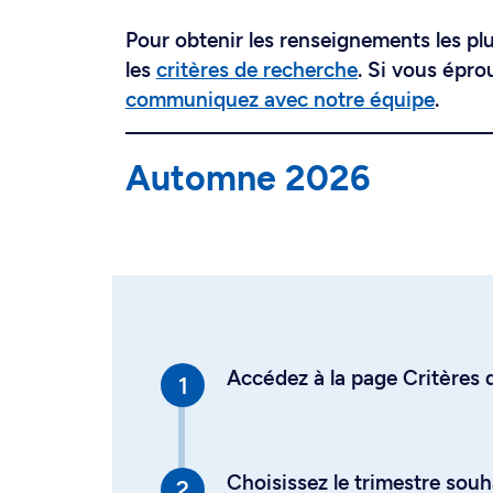
Pour obtenir les renseignements les plus
les
critères de recherche
. Si vous épro
communiquez avec notre équipe
.
Automne 2026
Accédez à la page Critères d
Choisissez le trimestre souh