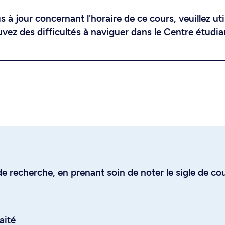
 à jour concernant l'horaire de ce cours, veuillez uti
uvez des difficultés à naviguer dans le Centre étudia
e recherche, en prenant soin de noter le sigle de co
aité