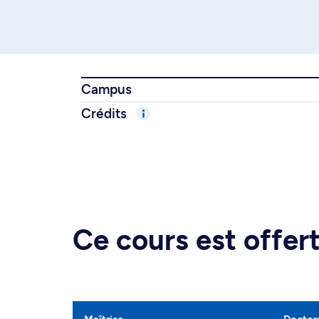
Campus
Crédits
Ce cours est offe