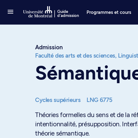
Passer au contenu
Guide
Programmes et cours
d'admission
Admission
Faculté des arts et des sciences,
Linguis
Sémantiqu
Cycles supérieurs
LNG 6775
Théories formelles du sens et de la ré
intentionnalité, présupposition. Int
théorie sémantique.