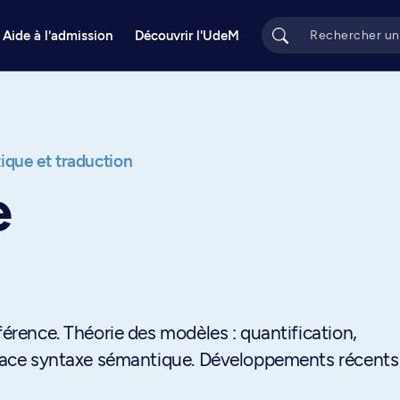
Aide à l'admission
Découvrir l'UdeM
tique et traduction
e
férence. Théorie des modèles : quantification,
erface syntaxe sémantique. Développements récents