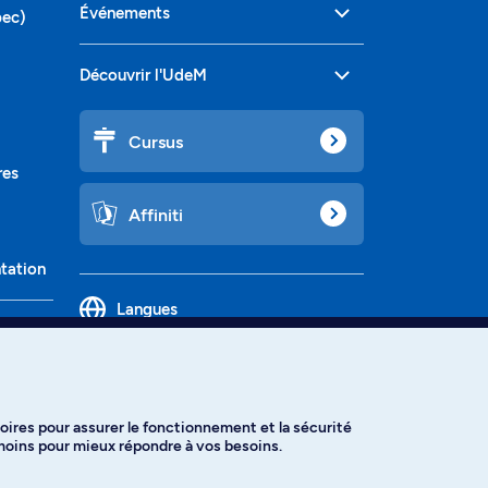
Événements
bec)
Découvrir l'UdeM
Cursus
res
Affiniti
ntation
Langues
oires pour assurer le fonctionnement et la sécurité
émoins pour mieux répondre à vos besoins.