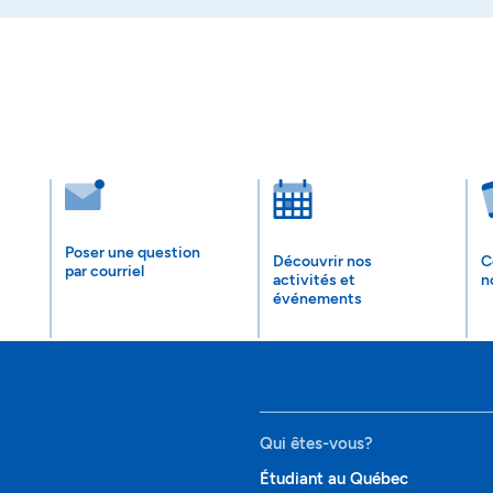
Poser une question
Découvrir nos
C
par courriel
activités et
n
événements
Qui êtes-vous?
Étudiant au Québec