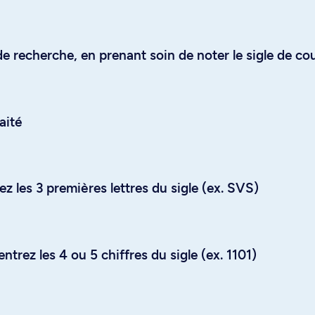
e recherche, en prenant soin de noter le sigle de co
aité
z les 3 premières lettres du sigle (ex. SVS)
trez les 4 ou 5 chiffres du sigle (ex. 1101)