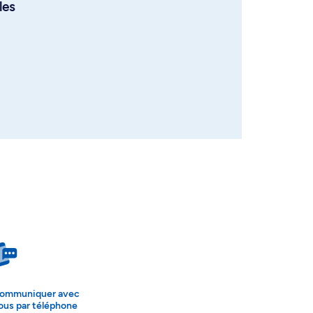
les
ommuniquer avec
ous par téléphone