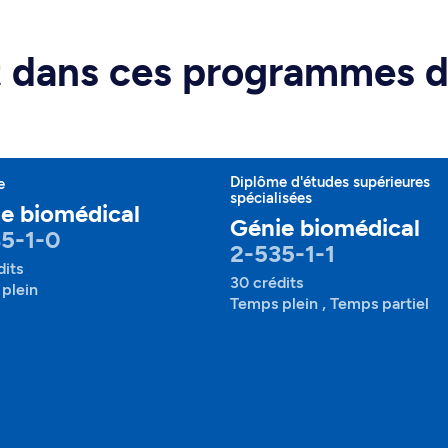
rt dans ces programmes 
Diplôme d'études supérieures
e
spécialisées
e biomédical
Génie biomédical
5-1-0
2-535-1-1
dits
30 crédits
plein
Temps plein , Temps partiel