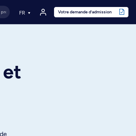
Votre demande d’admission
FR
 et
 de