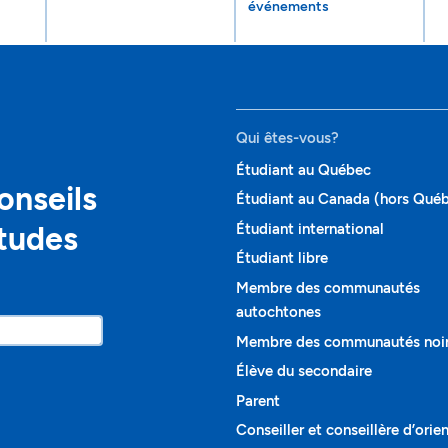
événements
Qui êtes-vous?
Étudiant au Québec
onseils
Étudiant au Canada (hors Qué
études
Étudiant international
Étudiant libre
Membre des communautés
autochtones
Membre des communautés noi
Élève du secondaire
Parent
Conseiller et conseillère d’orie