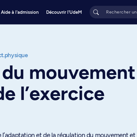
Aide à l'admission
Découvrir l'UdeM
act.physique
 du mouvement
de l’exercice
’adaptation et de la régulation du mouvement et