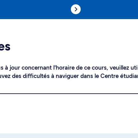
es
 à jour concernant l'horaire de ce cours, veuillez uti
uvez des difficultés à naviguer dans le Centre étudia