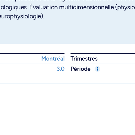
thologiques. Évaluation multidimensionnelle (physio
urophysiologie).
Montréal
Trimestres
3.0
Période