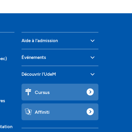
Aide à l'admission
Événements
bec)
Découvrir l'UdeM
Cursus
res
Affiniti
ntation