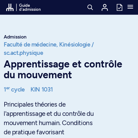
Passer au contenu
Guide
d'admission
Admission
Faculté de médecine,
Kinésiologie /
sc.act.physique
Apprentissage et contrôle
du mouvement
er
1
cycle
KIN 1031
Principales théories de
l'apprentissage et du contrôle du
mouvement humain. Conditions
de pratique favorisant