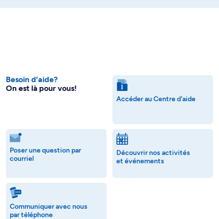
Besoin d’aide?
On est là pour vous!
Accéder au Centre d'aide
Poser une question par
Découvrir nos activités
courriel
et événements
Communiquer avec nous
par téléphone