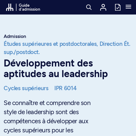
Passer au contenu
Guide
d'admission
Admission
Études supérieures et postdoctorales,
Direction Ét.
sup./postdoct.
Développement des
aptitudes au leadership
Cycles supérieurs
IPR 6014
Se connaître et comprendre son
style de leadership sont des
compétences à développer aux
cycles supérieurs pour les