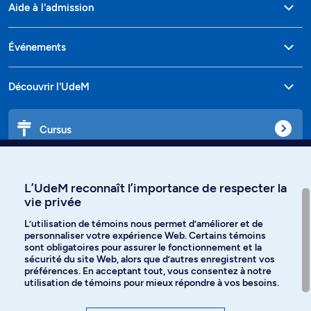
Aide à l'admission
Événements
Découvrir l'UdeM
Cursus
Affiniti
L’UdeM reconnaît l’importance de respecter la
vie privée
L’utilisation de témoins nous permet d’améliorer et de
personnaliser votre expérience Web. Certains témoins
Langues
sont obligatoires pour assurer le fonctionnement et la
sécurité du site Web, alors que d’autres enregistrent vos
préférences. En acceptant tout, vous consentez à notre
Facebook
Instagram
utilisation de témoins pour mieux répondre à vos besoins.