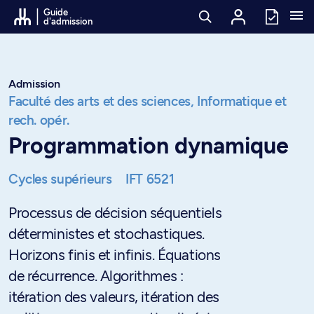
Passer au contenu
Guide
d'admission
Admission
Faculté des arts et des sciences,
Informatique et
rech. opér.
Programmation dynamique
Cycles supérieurs
IFT 6521
Processus de décision séquentiels
déterministes et stochastiques.
Horizons finis et infinis. Équations
de récurrence. Algorithmes :
itération des valeurs, itération des