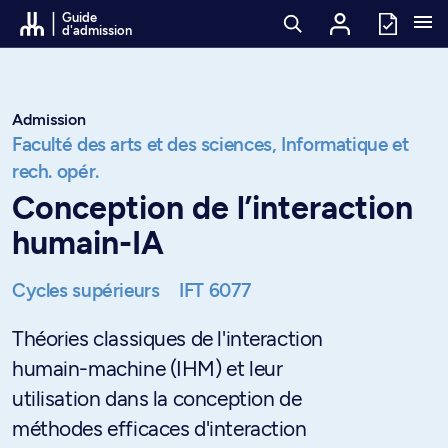
Passer au contenu
Guide
d'admission
Admission
Faculté des arts et des sciences,
Informatique et
rech. opér.
Conception de l’interaction
humain-IA
Cycles supérieurs
IFT 6077
Théories classiques de l'interaction
humain-machine (IHM) et leur
utilisation dans la conception de
méthodes efficaces d'interaction