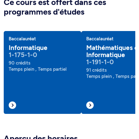
Ce cours est offert dans ces
programmes d'études
Baccalauréat
Baccalauréat
Informatique
Mathématiques e
1-175-1-0
Informatique
1-191-1-0
90 crédits
Temps plein , Temps partiel
91 crédits
Temps plein , Temps part
Aperçu des horaires