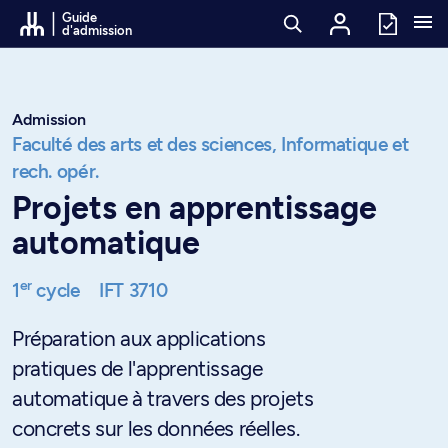
Passer au contenu
Guide
d'admission
Admission
Faculté des arts et des sciences,
Informatique et
rech. opér.
Projets en apprentissage
automatique
er
1
cycle
IFT 3710
Préparation aux applications
pratiques de l'apprentissage
automatique à travers des projets
concrets sur les données réelles.