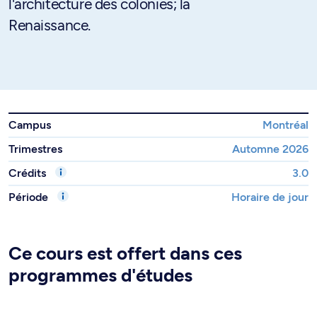
l'architecture des colonies; la
Renaissance.
Campus
Montréal
Trimestres
Automne 2026
Crédits
3.0
Période
Horaire de jour
Ce cours est offert dans ces
programmes d'études