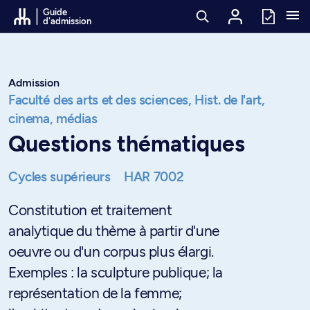
Passer au contenu
Guide
d'admission
Admission
Faculté des arts et des sciences,
Hist. de l'art,
cinema, médias
Questions thématiques
Cycles supérieurs
HAR 7002
Constitution et traitement
analytique du thème à partir d'une
oeuvre ou d'un corpus plus élargi.
Exemples : la sculpture publique; la
représentation de la femme;