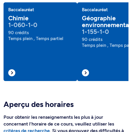
Baccalauréat
Baccalauréat
Chimie
Géographie
1-060-1-0
environnemental
1-155-1-0
90 crédits
Temps plein , Temps partiel
90 crédits
Temps plein , Temps part
Aperçu des horaires
Pour obtenir les renseignements les plus à jour
concernant l'horaire de ce cours, veuillez utiliser les
critères de recherche
. Si vous éprouvez des difficultés à