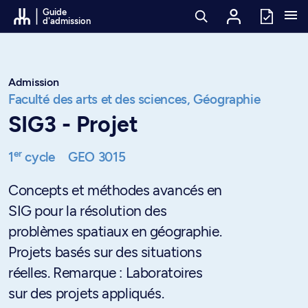
Passer au contenu
Guide
d'admission
Admission
Faculté des arts et des sciences,
Géographie
SIG3 - Projet
er
1
cycle
GEO 3015
Concepts et méthodes avancés en
SIG pour la résolution des
problèmes spatiaux en géographie.
Projets basés sur des situations
réelles. Remarque : Laboratoires
sur des projets appliqués.