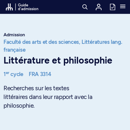
Passer au contenu
Guide
d'admission
Admission
Faculté des arts et des sciences,
Littératures lang.
française
Littérature et philosophie
er
1
cycle
FRA 3314
Recherches sur les textes
littéraires dans leur rapport avec la
philosophie.