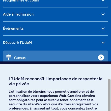
Programmes et cours
Aide à l'admission
Événements
Découvrir l'UdeM
Cursus
Affiniti
L’UdeM reconnaît l’importance de respecter la
vie privée
L’utilisation de témoins nous permet d’améliorer et de
personnaliser votre expérience Web. Certains témoins
Langues
sont obligatoires pour assurer le fonctionnement et la
sécurité du site Web, alors que d’autres enregistrent vos
préférences. En acceptant tout, vous consentez à notre