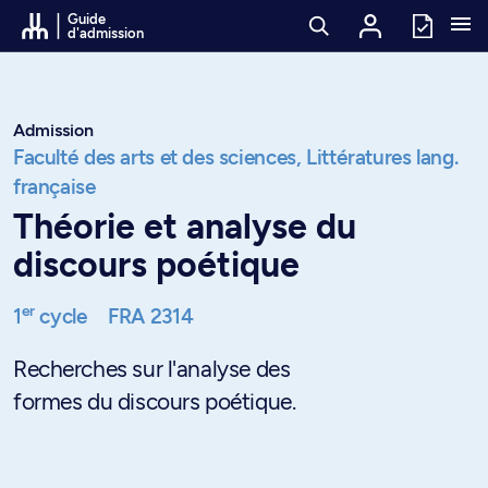
Passer au contenu
Guide
d'admission
Admission
Faculté des arts et des sciences,
Littératures lang.
française
Théorie et analyse du
discours poétique
er
1
cycle
FRA 2314
Recherches sur l'analyse des
formes du discours poétique.