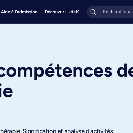
Aide à l'admission
Découvrir l'UdeM
 compétences d
ie
érapie. Signification et analyse d'activités.