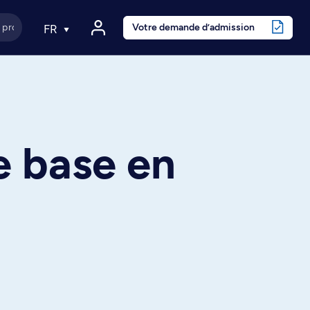
Votre demande d’admission
FR
e base en