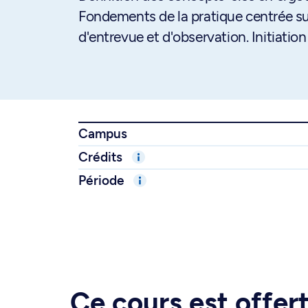
Fondements de la pratique centrée sur 
d'entrevue et d'observation. Initiation
Campus
Crédits
Période
Ce cours est offe