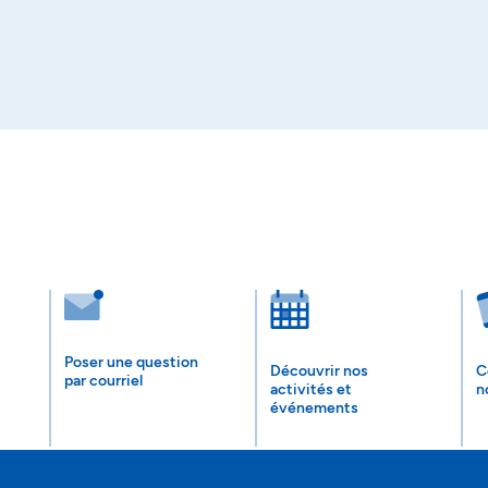
Poser une question
Découvrir nos
C
par courriel
activités et
n
événements