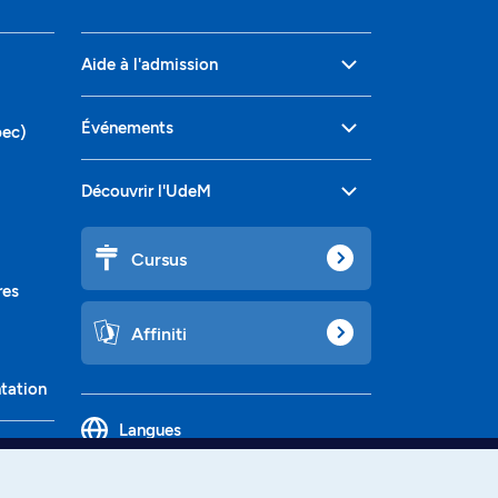
Aide à l'admission
Événements
bec)
Découvrir l'UdeM
Cursus
res
Affiniti
ntation
Langues