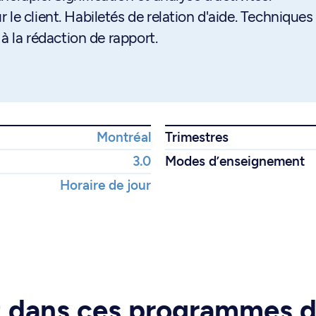
le client. Habiletés de relation d'aide. Techniques
 à la rédaction de rapport.
Montréal
Trimestres
3.0
Modes d’enseignement
Horaire de jour
rt dans ces programmes 