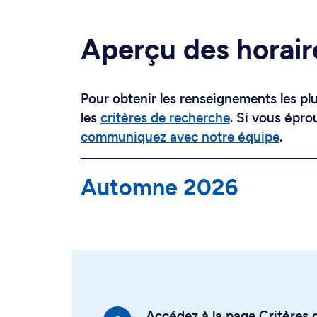
Aperçu des horair
Pour obtenir les renseignements les plus
les
critères de recherche
. Si vous épro
communiquez avec notre équipe
.
Automne 2026
Accédez à la page Critères d