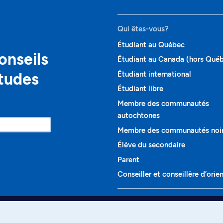
Qui êtes-vous?
Étudiant au Québec
onseils
Étudiant au Canada (hors Qué
études
Étudiant international
Étudiant libre
Membre des communautés
autochtones
Membre des communautés noi
Élève du secondaire
Parent
Conseiller et conseillère d’orie
Programmes et cours
Liste complète des cours