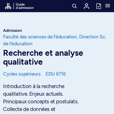
Passer au contenu
Guide
d'admission
Admission
Faculté des sciences de l'éducation,
Direction Sc.
de l'éducation
Recherche et analyse
qualitative
Cycles supérieurs
EDU 6716
Introduction à la recherche
qualitative. Enjeux actuels.
Principaux concepts et postulats.
Collecte de données et