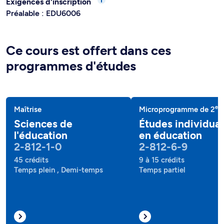
Exigences d'inscription
Préalable : EDU6006
Ce cours est offert dans ces
programmes d'études
e
Maîtrise
Microprogramme de 2
c
Sciences de
Études individual
l'éducation
en éducation
2-812-1-0
2-812-6-9
45 crédits
9 à 15 crédits
Temps plein , Demi-temps
Temps partiel