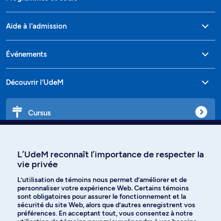
Aide à l'admission
Événements
Découvrir l'UdeM
Cursus
Affiniti
L’UdeM reconnaît l’importance de respecter la
vie privée
L’utilisation de témoins nous permet d’améliorer et de
personnaliser votre expérience Web. Certains témoins
Langues
sont obligatoires pour assurer le fonctionnement et la
sécurité du site Web, alors que d’autres enregistrent vos
préférences. En acceptant tout, vous consentez à notre