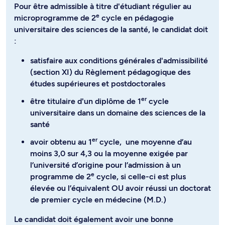
Pour être admissible à titre d'étudiant régulier au
e
microprogramme de 2
cycle en pédagogie
universitaire des sciences de la santé, le candidat doit
:
satisfaire aux conditions générales d'admissibilité
(section XI) du Règlement pédagogique des
études supérieures et postdoctorales
er
être titulaire d'un diplôme de 1
cycle
universitaire dans un domaine des sciences de la
santé
er
avoir obtenu au 1
cycle, une moyenne d’au
moins 3,0 sur 4,3 ou la moyenne exigée par
l’université d’origine pour l’admission à un
e
programme de 2
cycle, si celle-ci est plus
élevée ou l’équivalent OU avoir réussi un doctorat
de premier cycle en médecine (M.D.)
Le candidat doit également avoir une bonne