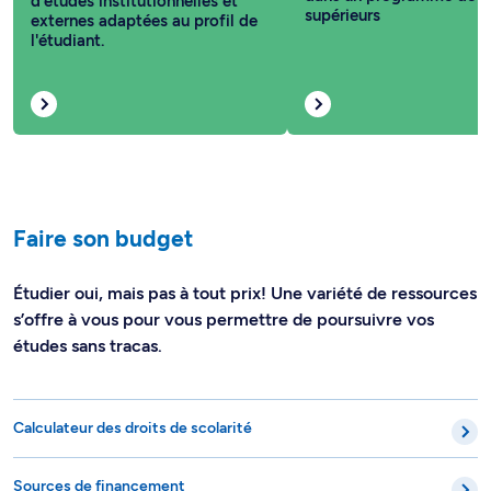
d'études institutionnelles et
supérieurs
externes adaptées au profil de
l'étudiant.
Faire son budget
Étudier oui, mais pas à tout prix! Une variété de ressources
s’offre à vous pour vous permettre de poursuivre vos
études sans tracas.
Calculateur des droits de scolarité
Sources de financement