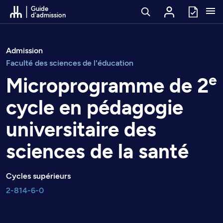
Passer au contenu
Guide
d'admission
Admission
Faculté des sciences de l'éducation
e
Microprogramme de 2
cycle en pédagogie
universitaire des
sciences de la santé
Cycles supérieurs
2-814-6-0