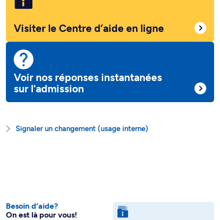
Visiter le Centre d’aide en ligne
Voir nos réponses instantanées
sur l'admission
Signaler un changement (usage interne)
Besoin d’aide?
On est là pour vous!