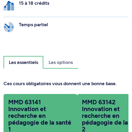
15 à 18 crédits
Temps partiel
Les essentiels
Les options
Ces cours obligatoires vous donnent une bonne base.
MMD 63141
MMD 63142
Innovation et
Innovation et
recherche en
recherche en
pédagogie de la santé
pédagogie de la 
1
2