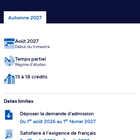
Automne 2027
Août 2027
Début du trimestre
Temps partiel
Régime d'études
15 à 18 crédits
Dates limites
Déposer la demande d'admission
er
er
Du
1
août 2026
au
1
février 2027
Satisfaire à l'exigence de français
er