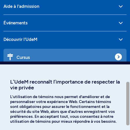
Aide à l'admission
Événements
Découvrir l'UdeM
Cursus
Affiniti
L’UdeM reconnaît l’importance de respecter la
vie privée
L’utilisation de témoins nous permet d’améliorer et de
personnaliser votre expérience Web. Certains témoins
Langues
sont obligatoires pour assurer le fonctionnement et la
sécurité du site Web, alors que d’autres enregistrent vos
préférences. En acceptant tout, vous consentez à notre
Facebook
Instagram
utilisation de témoins pour mieux répondre à vos besoins.