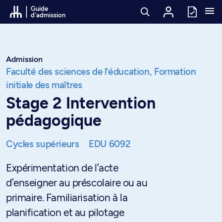
Passer au contenu
Guide
d'admission
Admission
Faculté des sciences de l'éducation,
Formation
initiale des maîtres
Stage 2 Intervention
pédagogique
Cycles supérieurs
EDU 6092
Expérimentation de l’acte
d’enseigner au préscolaire ou au
primaire. Familiarisation à la
planification et au pilotage