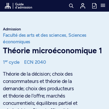
Passer au contenu
Guide
d'admission
Admission
Faculté des arts et des sciences,
Sciences
économiques
Théorie microéconomique 1
er
1
cycle
ECN 2040
Théorie de la décision; choix des
consommateurs et théorie de la
demande; choix des producteurs
et théorie de l'offre; marchés
concurrentiels; équilibres partiel et