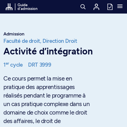
Passer au contenu
Guide
d'admission
Admission
Faculté de droit,
Direction Droit
Activité d’intégration
er
1
cycle
DRT 3999
Ce cours permet la mise en
pratique des apprentissages
réalisés pendant le programme à
un cas pratique complexe dans un
domaine de choix comme le droit
des affaires, le droit de