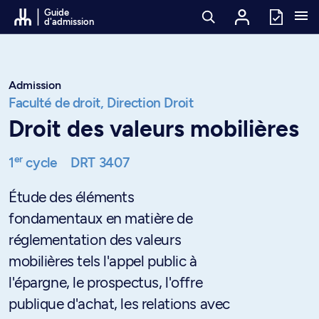
Passer au contenu
Guide
d'admission
Admission
Faculté de droit,
Direction Droit
Droit des valeurs mobilières
er
1
cycle
DRT 3407
Étude des éléments
fondamentaux en matière de
réglementation des valeurs
mobilières tels l'appel public à
l'épargne, le prospectus, l'offre
publique d'achat, les relations avec