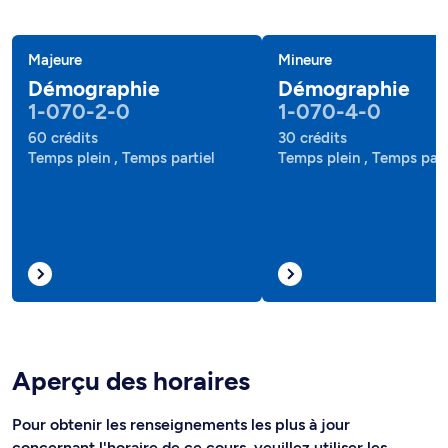
Majeure
Mineure
Démographie
Démographie
1-070-2-0
1-070-4-0
60 crédits
30 crédits
Temps plein , Temps partiel
Temps plein , Temps part
Aperçu des horaires
Pour obtenir les renseignements les plus à jour
concernant l'horaire de ce cours, veuillez utiliser les