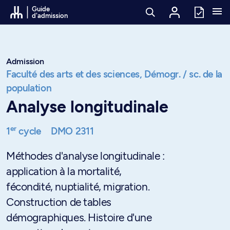
Passer au contenu
Guide
d'admission
Admission
Faculté des arts et des sciences,
Démogr. / sc. de la
population
Analyse longitudinale
er
1
cycle
DMO 2311
Méthodes d'analyse longitudinale :
application à la mortalité,
fécondité, nuptialité, migration.
Construction de tables
démographiques. Histoire d'une