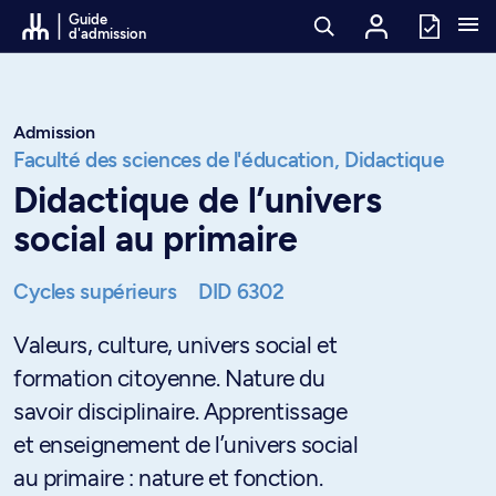
Passer au contenu
Guide
d'admission
Admission
Faculté des sciences de l'éducation,
Didactique
Didactique de l’univers
social au primaire
Cycles supérieurs
DID 6302
Valeurs, culture, univers social et
formation citoyenne. Nature du
savoir disciplinaire. Apprentissage
et enseignement de l’univers social
au primaire : nature et fonction.