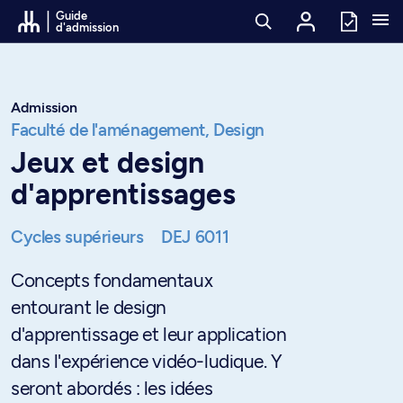
Passer au contenu
Guide
d'admission
Admission
Faculté de l'aménagement,
Design
Jeux et design
d'apprentissages
Cycles supérieurs
DEJ 6011
Concepts fondamentaux
entourant le design
d'apprentissage et leur application
dans l'expérience vidéo-ludique. Y
seront abordés : les idées