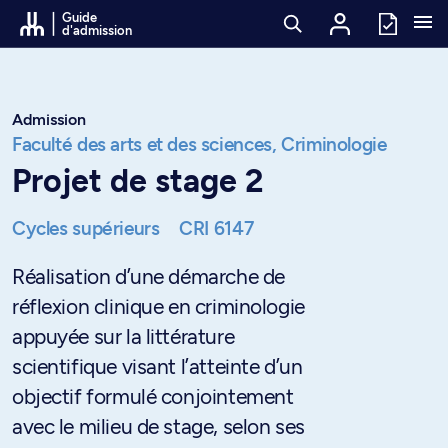
Passer au contenu
Guide
d'admission
Admission
Faculté des arts et des sciences,
Criminologie
Projet de stage 2
Cycles supérieurs
CRI 6147
Réalisation d’une démarche de
réflexion clinique en criminologie
appuyée sur la littérature
scientifique visant l’atteinte d’un
objectif formulé conjointement
avec le milieu de stage, selon ses