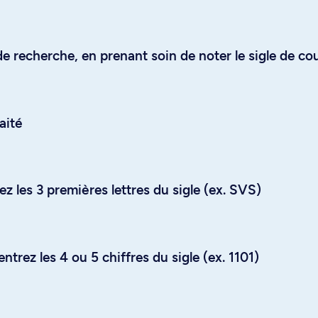
e recherche, en prenant soin de noter le sigle de co
aité
z les 3 premières lettres du sigle (ex. SVS)
trez les 4 ou 5 chiffres du sigle (ex. 1101)