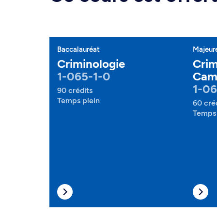
Baccalauréat
Majeur
Criminologie
Crim
1-065-1-0
Cam
1-0
90 crédits
Temps plein
60 cré
Temps 