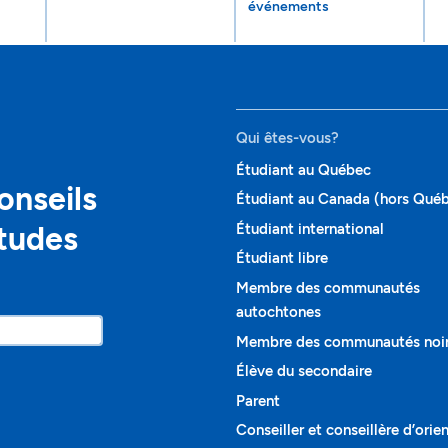
événements
Qui êtes-vous?
Étudiant au Québec
onseils
Étudiant au Canada (hors Qué
études
Étudiant international
Étudiant libre
Membre des communautés
autochtones
Membre des communautés noi
Élève du secondaire
Parent
Conseiller et conseillère d’orie