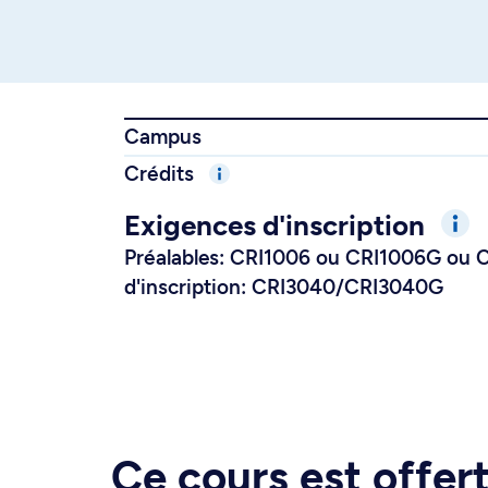
Campus
Crédits
Exigences d'inscription
Préalables: CRI1006 ou CRI1006G ou 
d'inscription: CRI3040/CRI3040G
Ce cours est offe