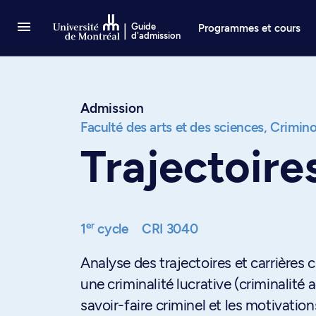
Passer au contenu
Guide
Programmes et cours
d'admission
Admission
Faculté des arts et des sciences,
Crimino
Trajectoire
er
1
cycle
CRI 3040
Analyse des trajectoires et carrières
une criminalité lucrative (criminalit
savoir-faire criminel et les motivatio