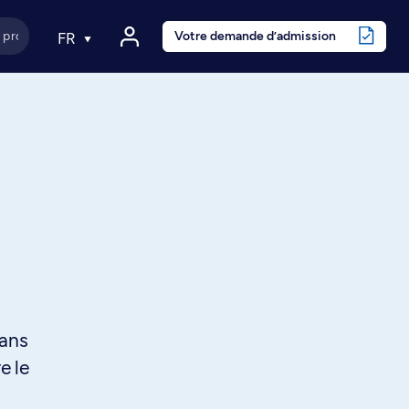
Votre demande d’admission
FR
dans
e le