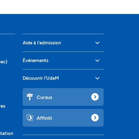
Aide à l'admission
Événements
bec)
Découvrir l'UdeM
Cursus
res
Affiniti
ntation