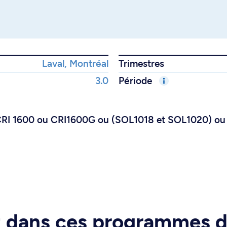
Laval, Montréal
Trimestres
3.0
Période
CRI 1600 ou CRI1600G ou (SOL1018 et SOL1020) ou 
rt dans ces programmes 