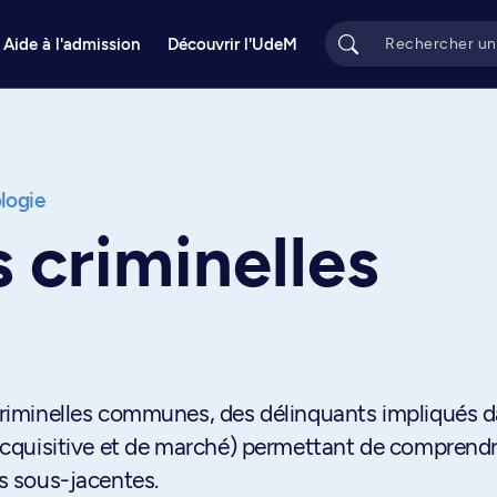
Aide à l'admission
Découvrir l'UdeM
logie
s criminelles
 criminelles communes, des délinquants impliqués 
é acquisitive et de marché) permettant de comprendr
ns sous-jacentes.