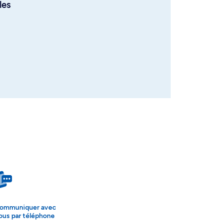
les
ommuniquer avec
ous par téléphone