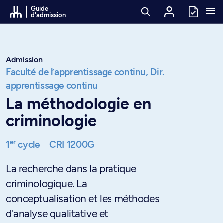
Passer au contenu
Guide
d'admission
Admission
Faculté de l’apprentissage continu,
Dir.
apprentissage continu
La méthodologie en
criminologie
er
1
cycle
CRI 1200G
La recherche dans la pratique
criminologique. La
conceptualisation et les méthodes
d'analyse qualitative et