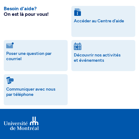
Accéder au Centre d'aide
Poser une question par
Découvrir nos activités
courriel
et événements
Communiquer avec nous
par téléphone
Recevez nos trucs et conseils sur
l’admission et les études à l’UdeM