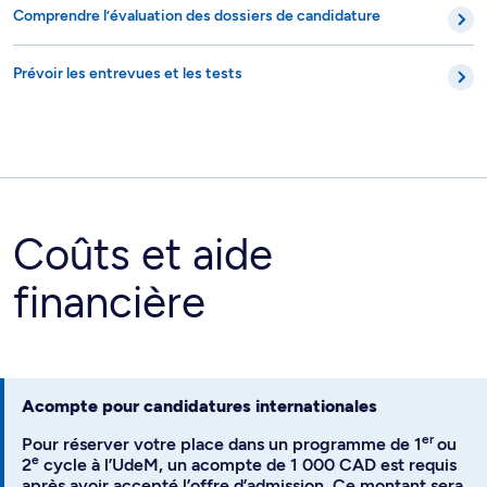
Prévoir les entrevues et les tests
Coûts et aide
financière
Acompte pour candidatures internationales
er
Pour réserver votre place dans un programme de 1
ou
e
2
cycle à l’UdeM, un acompte de 1 000 CAD est requis
après avoir accepté l’offre d’admission. Ce montant sera
déduit des droits de scolarité du premier trimestre.