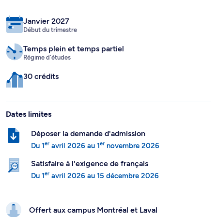
Début du trimestre
Temps plein
et temps partiel
Régime d'études
30 crédits
Dates limites
Déposer la demande d'admission
er
er
Du
1
avril 2026
au
1
novembre 2026
Satisfaire à l'exigence de français
er
Du
1
avril 2026
au
15 décembre 2026
Offert aux campus
Montréal et
Laval