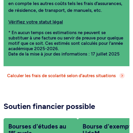
Vérifiez votre statut légal
* En aucun temps ces estimations ne peuvent se
substituer à une facture ou servir de preuve pour quelque
motif que ce soit. Ces estimés sont calculés pour l’année
académique 2025-2026.
Date de la mise à jour des informations : 17 juillet 2025
Calculer les frais de scolarité selon d’autres situations
Soutien financier possible
Bourses d'études au
Bourse d'exempt
er
1
cycle
UdeM
Bourses destinées aux
Bourse destinée aux étud