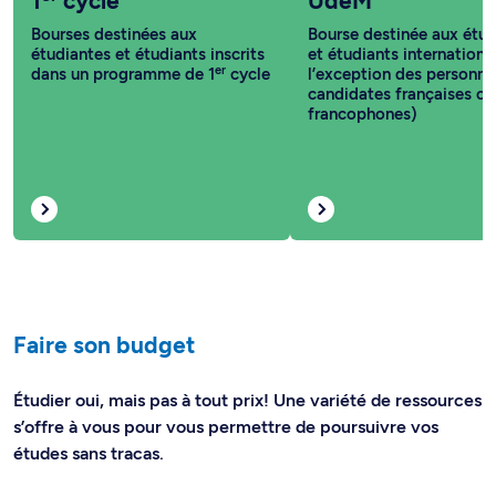
étudiantes et étudiants inscrits
et étudiants internationa
er
dans un programme de 1
cycle
l’exception des personne
candidates françaises ou
francophones)
Faire son budget
Étudier oui, mais pas à tout prix! Une variété de ressources
s’offre à vous pour vous permettre de poursuivre vos
études sans tracas.
Calculateur des droits de scolarité