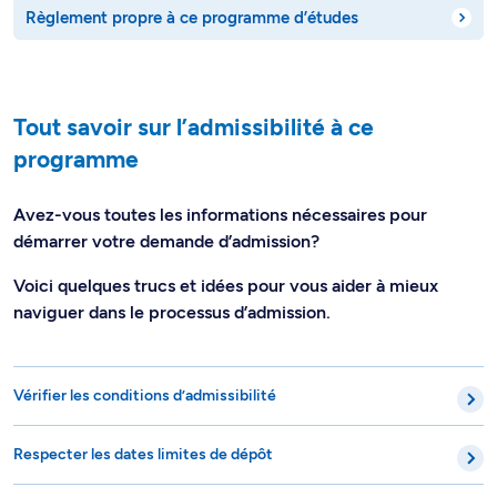
Tout savoir sur l’admissibilité à ce
programme
Avez-vous toutes les informations nécessaires pour
démarrer votre demande d’admission?
Voici quelques trucs et idées pour vous aider à mieux
naviguer dans le processus d’admission.
Vérifier les conditions d’admissibilité
Respecter les dates limites de dépôt
Comprendre l’évaluation des dossiers de candidature