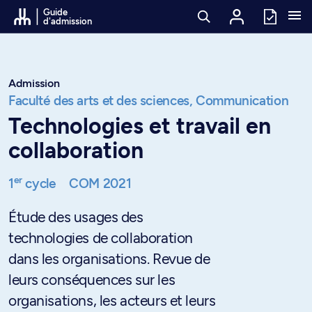
Passer au contenu
Guide
d'admission
Admission
Faculté des arts et des sciences,
Communication
Technologies et travail en
collaboration
er
1
cycle
COM 2021
Étude des usages des
technologies de collaboration
dans les organisations. Revue de
leurs conséquences sur les
organisations, les acteurs et leurs