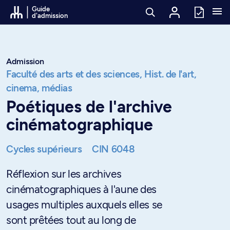
Passer au contenu
Guide
d'admission
Admission
Faculté des arts et des sciences,
Hist. de l'art,
cinema, médias
Poétiques de l'archive
cinématographique
Cycles supérieurs
CIN 6048
Réflexion sur les archives
cinématographiques à l'aune des
usages multiples auxquels elles se
sont prêtées tout au long de