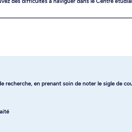
uvez des difficultés à naviguer dans le Centre étudia
e recherche, en prenant soin de noter le sigle de co
aité