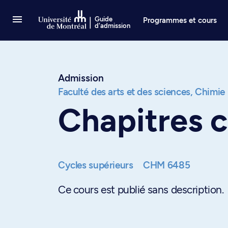
Passer au contenu
Guide
Programmes et cours
d'admission
Admission
Faculté des arts et des sciences,
Chimie
Chapitres c
Cycles supérieurs
CHM 6485
Ce cours est publié sans description.