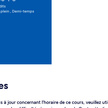
dits
plein , Demi-temps
es
 à jour concernant l'horaire de ce cours, veuillez uti