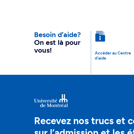
Besoin d’aide?
On est là pour
vous!
Accéder au Centre
d'aide
Recevez nos trucs et c
sur l’admission et les 