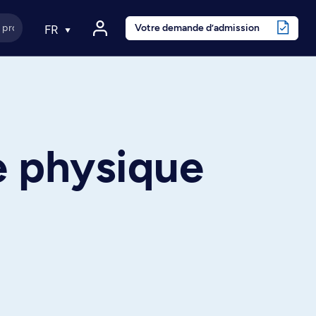
Votre demande d’admission
FR
e physique