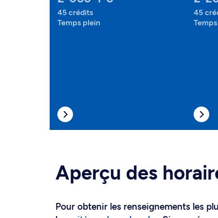
45 crédits
45 cré
Temps plein
Temps 
Aperçu des horair
Pour obtenir les renseignements les plus