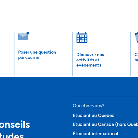
Poser une question
Découvrir nos
C
par courriel
activités et
n
événements
Qui êtes-vous?
Étudiant au Québec
onseils
Étudiant au Canada (hors Qué
études
Étudiant international