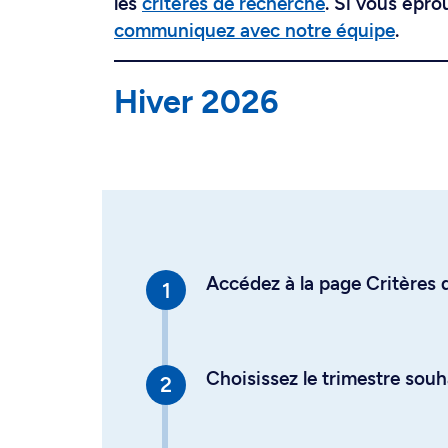
les
critères de recherche
. Si vous épro
communiquez avec notre équipe
.
Hiver 2026
Accédez à la page Critères d
Choisissez le trimestre souh