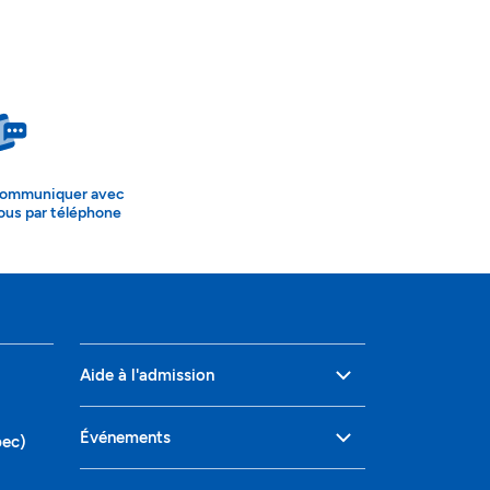
ommuniquer avec
ous par téléphone
Aide à l'admission
Événements
bec)