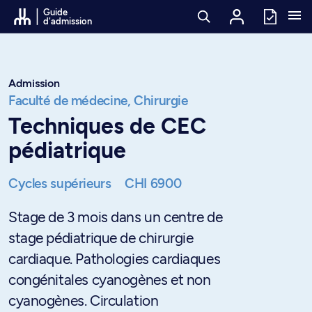
Passer au contenu
Guide
d'admission
Admission
Faculté de médecine,
Chirurgie
Techniques de CEC
pédiatrique
Cycles supérieurs
CHI 6900
Stage de 3 mois dans un centre de
stage pédiatrique de chirurgie
cardiaque. Pathologies cardiaques
congénitales cyanogènes et non
cyanogènes. Circulation