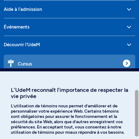
Aide à l'admission
Événements
Découvrir l'UdeM
Cursus
Affiniti
L’UdeM reconnaît l’importance de respecter la
vie privée
L’utilisation de témoins nous permet d’améliorer et de
personnaliser votre expérience Web. Certains témoins
Langues
sont obligatoires pour assurer le fonctionnement et la
sécurité du site Web, alors que d’autres enregistrent vos
préférences. En acceptant tout, vous consentez à notre
Facebook
Instagram
utilisation de témoins pour mieux répondre à vos besoins.