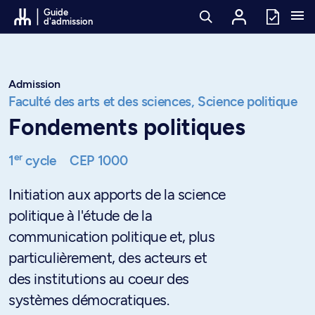
Passer au contenu
Guide
d'admission
Admission
Faculté des arts et des sciences,
Science politique
Fondements politiques
er
1
cycle
CEP 1000
Initiation aux apports de la science
politique à l'étude de la
communication politique et, plus
particulièrement, des acteurs et
des institutions au coeur des
systèmes démocratiques.