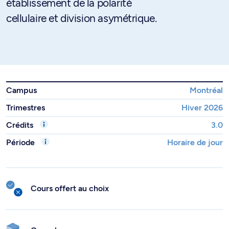
établissement de la polarité
cellulaire et division asymétrique.
Campus
Montréal
Trimestres
Hiver 2026
Crédits
3.0
Période
Horaire de jour
Cours offert au choix