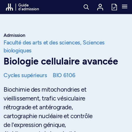
Passer au contenu
Guide
d'admission
Admission
Faculté des arts et des sciences,
Sciences
biologiques
Biologie cellulaire avancée
Cycles supérieurs
BIO 6106
Biochimie des mitochondries et
vieillissement, trafic vésiculaire
rétrograde et antérograde,
cartographie nucléaire et contrôle
de l'expression génique,