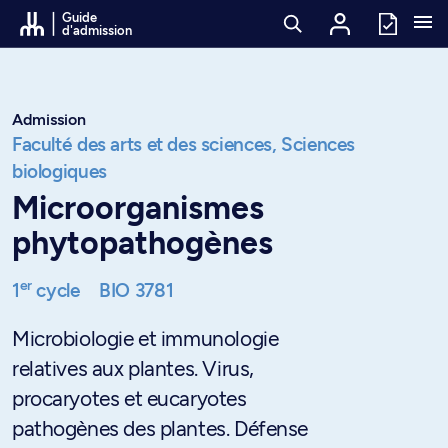
Passer au contenu
Guide
d'admission
Admission
Faculté des arts et des sciences,
Sciences
biologiques
Microorganismes
phytopathogènes
er
1
cycle
BIO 3781
Microbiologie et immunologie
relatives aux plantes. Virus,
procaryotes et eucaryotes
pathogènes des plantes. Défense